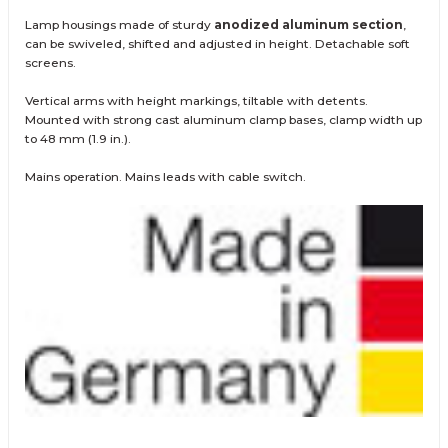
Lamp housings made of sturdy
anodized aluminum section
,
can be swiveled, shifted and adjusted in height. Detachable soft
screens.
Vertical arms with height markings, tiltable with detents.
Mounted with strong cast aluminum clamp bases, clamp width up
to 48 mm (1.9 in.).
Mains operation. Mains leads with cable switch.