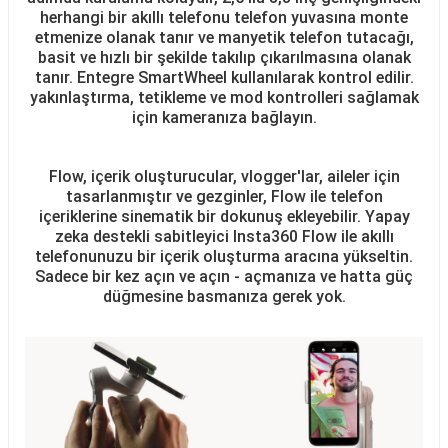
herhangi bir akıllı telefonu telefon yuvasına monte
etmenize olanak tanır ve manyetik telefon tutacağı,
basit ve hızlı bir şekilde takılıp çıkarılmasına olanak
tanır. Entegre SmartWheel kullanılarak kontrol edilir.
yakınlaştırma, tetikleme ve mod kontrolleri sağlamak
için kameranıza bağlayın.
Flow, içerik oluşturucular, vlogger'lar, aileler için
tasarlanmıştır ve gezginler, Flow ile telefon
içeriklerine sinematik bir dokunuş ekleyebilir. Yapay
zeka destekli sabitleyici Insta360 Flow ile akıllı
telefonunuzu bir içerik oluşturma aracına yükseltin.
Sadece bir kez açın ve açın - açmanıza ve hatta güç
düğmesine basmanıza gerek yok.