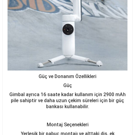
Güç ve Donanım Özellikleri
Güç
Gimbal ayrıca 16 saate kadar kullanım için 2900 mAh
pile sahiptir ve daha uzun çekim süreleri için bir güç
bankası kullanabilir.
Montaj Seçenekleri
Yerleşik bir pabuç montajı ve alttaki diş, ek