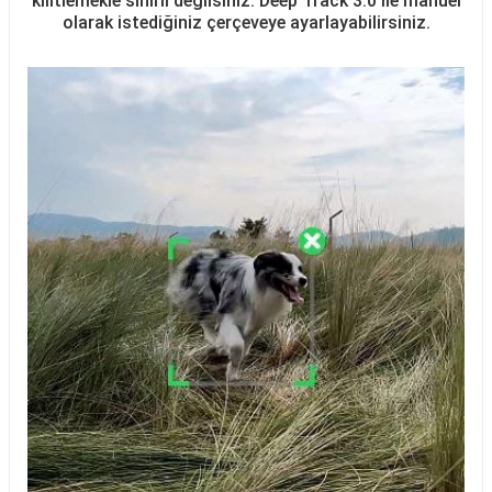
kilitlemekle sınırlı değilsiniz. Deep Track 3.0 ile manuel
olarak istediğiniz çerçeveye ayarlayabilirsiniz.