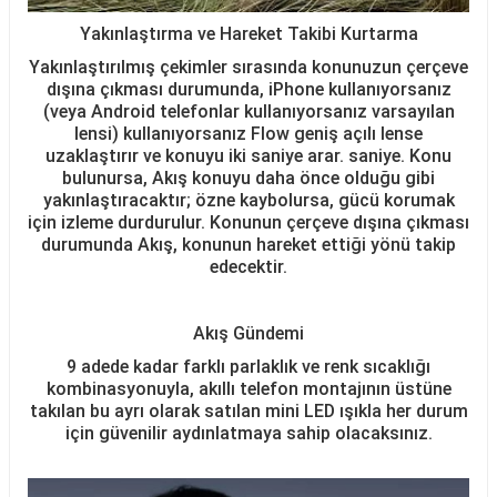
Yakınlaştırma ve Hareket Takibi Kurtarma
Yakınlaştırılmış çekimler sırasında konunuzun çerçeve
dışına çıkması durumunda, iPhone kullanıyorsanız
(veya Android telefonlar kullanıyorsanız varsayılan
lensi) kullanıyorsanız Flow geniş açılı lense
uzaklaştırır ve konuyu iki saniye arar. saniye. Konu
bulunursa, Akış konuyu daha önce olduğu gibi
yakınlaştıracaktır; özne kaybolursa, gücü korumak
için izleme durdurulur. Konunun çerçeve dışına çıkması
durumunda Akış, konunun hareket ettiği yönü takip
edecektir.
Akış Gündemi
9 adede kadar farklı parlaklık ve renk sıcaklığı
kombinasyonuyla, akıllı telefon montajının üstüne
takılan bu ayrı olarak satılan mini LED ışıkla her durum
için güvenilir aydınlatmaya sahip olacaksınız.