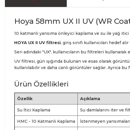
Hoya 58mm UX II UV (WR Coati
10 katmanlı yansıma önleyici kaplama ve su ile yağ itici ö
HOYA UX II UV filtresi
, giriş sınıfı kullanıcıları hedef a
Seri adındaki "UX", kullanıcıların bu filtreleri kullanar
UV filtresi, gün ışığında bulunan ve esas olarak görünt
kullanılabilir ve daha canlı görüntüler sağlar. Ayrıca bu 
Ürün Özellikleri
Özellik
Açıklama
Su İtici Kaplama
Su damlalarını iter ve f
HMC - 10 Katmanlı Kaplama
İstenmeyen yansımaları ö