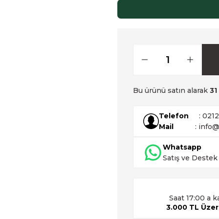
Bu ürünü satın alarak
31
Telefon
: 021
Mail
: info@
Whatsapp
Satış ve Destek
Saat 17:00 a k
3.000 TL Üzeri