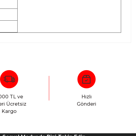
000 TL ve
Hızlı
ri Ücretsiz
Gönderi
Kargo