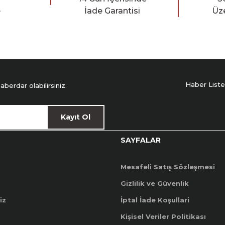
e
İade Garantisi
Üze
Haber Liste
erdar olabilirsiniz.
Kayıt Ol
SAYFALAR
Mesafeli Satış Sözleşmesi
Gizlilik ve Güvenlik
iz
İptal İade Koşullari
Kişisel Veriler Politikası