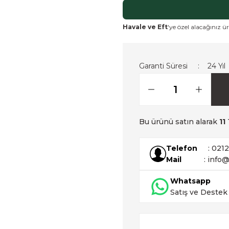
Havale ve Eft
'ye özel alacağınız ür
Garanti Süresi
24 Yıl
Bu ürünü satın alarak
11
Telefon
: 021
Mail
: info@
Whatsapp
Satış ve Destek