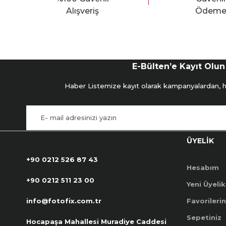
Alışveriş
Ödem
E-Bülten’e Kayıt Olun
Haber Listemize kayıt olarak kampanyalardan, hab
ÜYELİK
+90 0212 526 87 43
Hesabım
+90 0212 511 23 00
Yeni Üyelik
info@fotofix.com.tr
Favorilerin
Sepetiniz
Hocapaşa Mahallesi Muradiye Caddesi