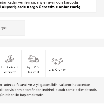
adar kadar verilen siparişler aynı gün kargoda.
 Alışverişlerde Kargo Ücretsiz.
Fonlar Hariç
urye
Limitiniz mi
Aynı Gün
2. El Ürünler
Yetersiz?
Teslimat
, adınıza faturalı ve 2 yıl garantilidir. Kullanıcı hatasından
ik servislerimiz tarafından indirimli olarak tamir edilmektedir.
ün itibari ile başlamaktadır.