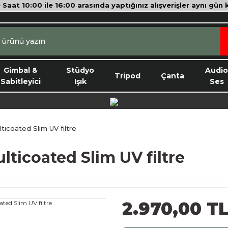
e Saat 10:00 ile 16:00 arasında yaptığınız alışverişler aynı gün
Gimbal &
Stüdyo
Audi
Tripod
Çanta
Sabitleyici
Işık
Ses
coated Slim UV filtre
icoated Slim UV filtre
2.970,00 T