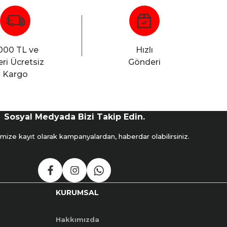
000 TL ve
Hızlı
ri Ücretsiz
Gönderi
Kargo
Sosyal Medyada Bizi Takip Edin.
mize kayıt olarak kampanyalardan, haberdar olabilirsiniz.
KURUMSAL
Hakkımızda