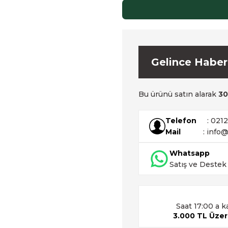
Gelince Haber
Bu ürünü satın alarak
30
Telefon
: 021
Mail
: info@
Whatsapp
Satış ve Destek
Saat 17:00 a k
3.000 TL Üzeri