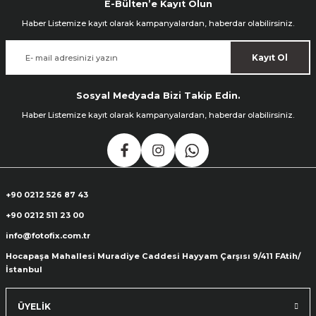
E-Bülten’e Kayıt Olun
Haber Listemize kayıt olarak kampanyalardan, haberdar olabilirsiniz.
Kayıt Ol
Sosyal Medyada Bizi Takip Edin.
Haber Listemize kayıt olarak kampanyalardan, haberdar olabilirsiniz.
+90 0212 526 87 43
+90 0212 511 23 00
info@fotofix.com.tr
Hocapaşa Mahallesi Muradiye Caddesi Hayyam Çarşısı 9/411 FAtih/
İstanbul
ÜYELİK