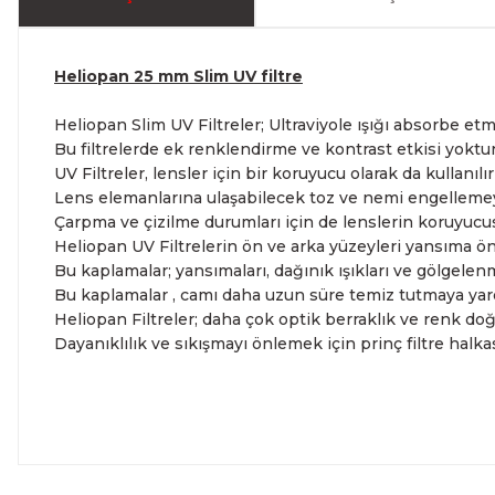
Heliopan 25 mm Slim UV filtre
Heliopan Slim UV Filtreler; Ultraviyole ışığı absorbe etm
Bu filtrelerde ek renklendirme ve kontrast etkisi yoktur
UV Filtreler, lensler için bir koruyucu olarak da kullanılır
Lens elemanlarına ulaşabilecek toz ve nemi engellemeye
Çarpma ve çizilme durumları için de lenslerin koruyucu
Heliopan UV Filtrelerin ön ve arka yüzeyleri yansıma önl
Bu kaplamalar; yansımaları, dağınık ışıkları ve gölgelenme
Bu kaplamalar , camı daha uzun süre temiz tutmaya yardı
Heliopan Filtreler; daha çok optik berraklık ve renk doğr
Dayanıklılık ve sıkışmayı önlemek için prinç filtre halka