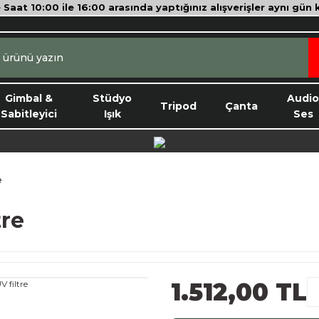
e Saat 10:00 ile 16:00 arasında yaptığınız alışverişler aynı gün
Gimbal &
Stüdyo
Audi
Tripod
Çanta
Sabitleyici
Işık
Ses
e
tre
1.512,00 TL