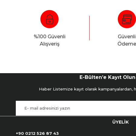
%100 Güvenli
Güvenli
Alışveriş
Ödem
E-Bülten’e Kayıt Olun
Haber Listemize kayıt olarak kampanyalardan, hab
ÜYELİK
+90 0212 526 87 43