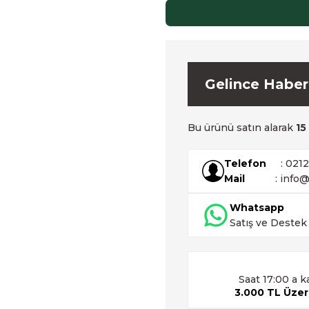
Gelince Haber
Bu ürünü satın alarak
15
Telefon
: 021
Mail
: info@
Whatsapp
Satış ve Destek
Saat 17:00 a k
3.000 TL Üzeri