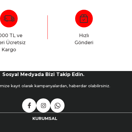
000 TL ve
Hızlı
ri Ücretsiz
Gönderi
Kargo
Sosyal Medyada Bizi Takip Edin.
mize kayıt olarak kampanyalardan, haberdar olabilirsiniz.
KURUMSAL