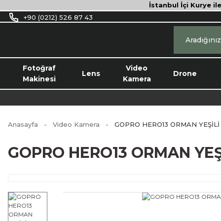
İstanbul İçi Kurye il
+90 (0212) 526 87 43
Fotoğraf
Video
Lens
Drone
Makinesi
Kamera
Anasayfa
Video Kamera
GOPRO HERO13 ORMAN YEŞİLİ
GOPRO HERO13 ORMAN YEŞ