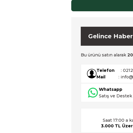
Gelince Haber
Bu ürünü satın alarak
2
Telefon
: 021
Mail
: info@
Whatsapp
Satış ve Destek
Saat 17:00 a k
3.000 TL Üzeri