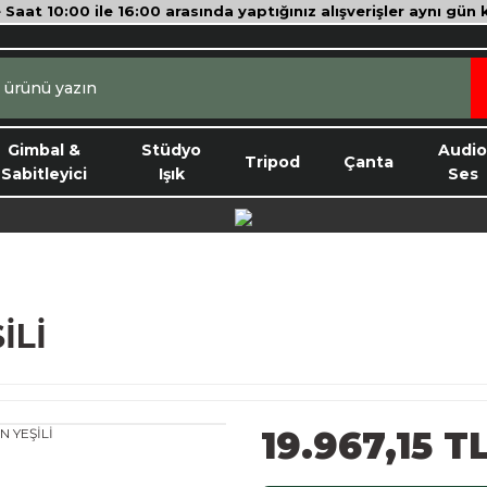
e Saat 10:00 ile 16:00 arasında yaptığınız alışverişler aynı gün
Gimbal &
Stüdyo
Audi
Tripod
Çanta
Sabitleyici
Işık
Ses
İLİ
19.967,15 T