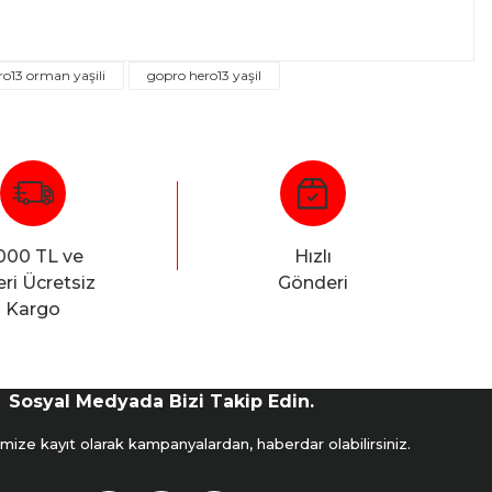
o13 orman yaşili
gopro hero13 yaşil
000 TL ve
Hızlı
ri Ücretsiz
Gönderi
Kargo
Sosyal Medyada Bizi Takip Edin.
mize kayıt olarak kampanyalardan, haberdar olabilirsiniz.