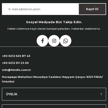
Kayıt Ol
Sosyal Medyada Bizi Takip Edin.
Haber Listemize kayıt olarak kampanyalardan, haberdar olabilirsiniz.
+90 0212 526 87 43
+90 0212 511 23 00
info@fotofix.com.tr
Hocapaşa Mahallesi Muradiye Caddesi Hayyam Çarşısı 9/411 FAtih/
İstanbul
ÜYELİK