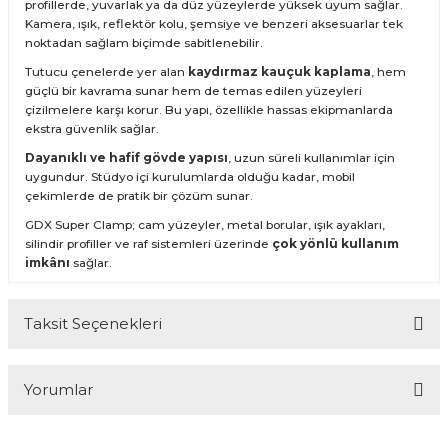
profillerde, yuvarlak ya da düz yüzeylerde yüksek uyum sağlar.
Kamera, ışık, reflektör kolu, şemsiye ve benzeri aksesuarlar tek
noktadan sağlam biçimde sabitlenebilir.
Tutucu çenelerde yer alan
kaydırmaz kauçuk kaplama
, hem
güçlü bir kavrama sunar hem de temas edilen yüzeyleri
çizilmelere karşı korur. Bu yapı, özellikle hassas ekipmanlarda
ekstra güvenlik sağlar.
Dayanıklı ve hafif gövde yapısı
, uzun süreli kullanımlar için
uygundur. Stüdyo içi kurulumlarda olduğu kadar, mobil
çekimlerde de pratik bir çözüm sunar.
GDX Super Clamp; cam yüzeyler, metal borular, ışık ayakları,
silindir profiller ve raf sistemleri üzerinde
çok yönlü kullanım
imkânı
sağlar.
Taksit Seçenekleri
Yorumlar