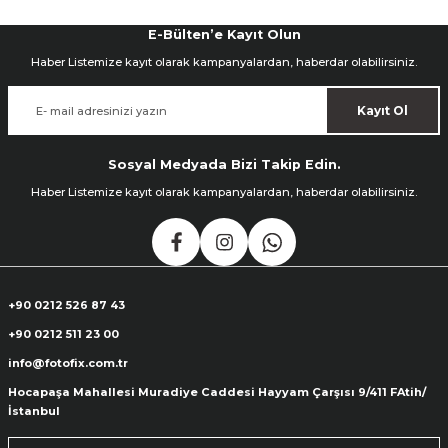
E-Bülten’e Kayıt Olun
Haber Listemize kayıt olarak kampanyalardan, haberdar olabilirsiniz.
Kayıt Ol
Sosyal Medyada Bizi Takip Edin.
Haber Listemize kayıt olarak kampanyalardan, haberdar olabilirsiniz.
+90 0212 526 87 43
+90 0212 511 23 00
info@fotofix.com.tr
Hocapaşa Mahallesi Muradiye Caddesi Hayyam Çarşısı 9/411 FAtih/
İstanbul