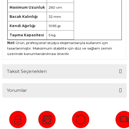
Maximum Uzunluk
260 cm
Bacak Kalınlığı
32 mm
Kendi Ağırlığı
1095 gr
Taşıma Kapasitesi
5 kg
Not:
Ürün, profesyonel stüdyo ekipmanlarıyla kullanım için
tasarlanmıştır. Maksimum stabilite için düz ve sağlam zemin
üzerinde konumlandırılması önerilir.
Taksit Seçenekleri
Yorumlar
Bu ürüne ilk yorumu siz yapın!