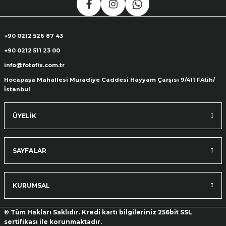
+90 0212 526 87 43
+90 0212 511 23 00
info@fotofix.com.tr
Hocapaşa Mahallesi Muradiye Caddesi Hayyam Çarşısı 9/411 FAtih/
İstanbul
ÜYELİK
SAYFALAR
KURUMSAL
© Tüm Hakları Saklıdır. Kredi kartı bilgileriniz 256bit SSL
sertifikası ile korunmaktadır.