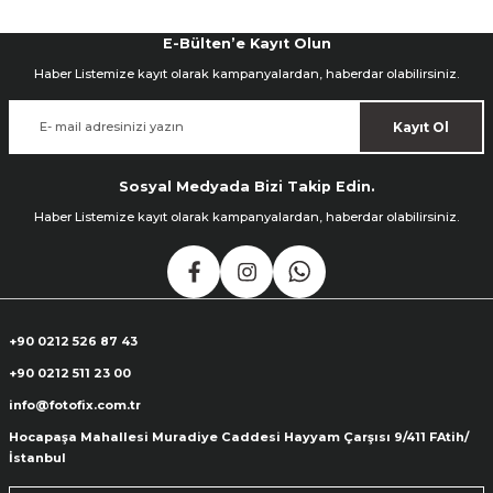
E-Bülten’e Kayıt Olun
Haber Listemize kayıt olarak kampanyalardan, haberdar olabilirsiniz.
Kayıt Ol
Sosyal Medyada Bizi Takip Edin.
Haber Listemize kayıt olarak kampanyalardan, haberdar olabilirsiniz.
+90 0212 526 87 43
+90 0212 511 23 00
info@fotofix.com.tr
Hocapaşa Mahallesi Muradiye Caddesi Hayyam Çarşısı 9/411 FAtih/
İstanbul