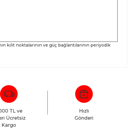
nın kilit noktalarının ve güç bağlantılarının periyodik
000 TL ve
Hızlı
ri Ücretsiz
Gönderi
Kargo