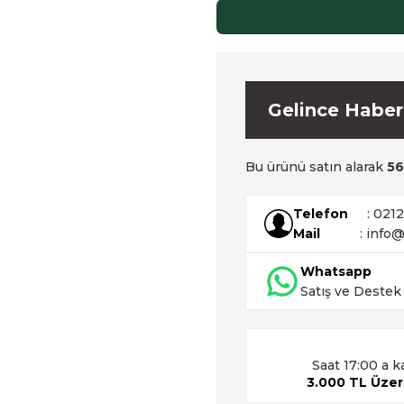
Gelince Haber
Bu ürünü satın alarak
5
Telefon
: 021
Mail
: info@
Whatsapp
Satış ve Destek
Saat 17:00 a k
3.000 TL Üzeri