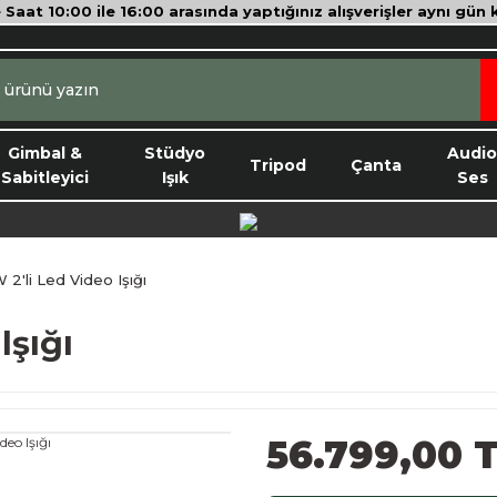
e Saat 10:00 ile 16:00 arasında yaptığınız alışverişler aynı gün
Gimbal &
Stüdyo
Audi
Tripod
Çanta
Sabitleyici
Işık
Ses
2'li Led Video Işığı
Işığı
56.799,00 