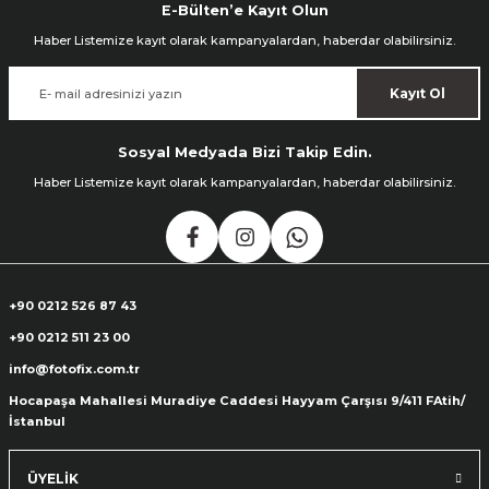
E-Bülten’e Kayıt Olun
Haber Listemize kayıt olarak kampanyalardan, haberdar olabilirsiniz.
Kayıt Ol
Sosyal Medyada Bizi Takip Edin.
Haber Listemize kayıt olarak kampanyalardan, haberdar olabilirsiniz.
+90 0212 526 87 43
+90 0212 511 23 00
info@fotofix.com.tr
Hocapaşa Mahallesi Muradiye Caddesi Hayyam Çarşısı 9/411 FAtih/
İstanbul
ÜYELİK