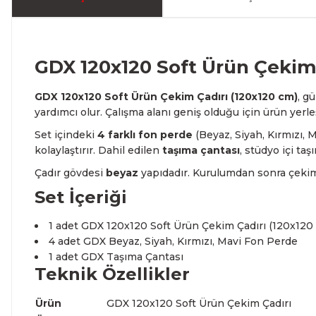
GDX 120x120 Soft Ürün Çekim 
GDX 120x120 Soft Ürün Çekim Çadırı (120x120 cm)
, g
yardımcı olur. Çalışma alanı geniş olduğu için ürün yerle
Set içindeki
4 farklı fon perde
(Beyaz, Siyah, Kırmızı, 
kolaylaştırır. Dahil edilen
taşıma çantası
, stüdyo içi t
Çadır gövdesi
beyaz
yapıdadır. Kurulumdan sonra çekim
Set İçeriği
1 adet GDX 120x120 Soft Ürün Çekim Çadırı (120x120
4 adet GDX Beyaz, Siyah, Kırmızı, Mavi Fon Perde
1 adet GDX Taşıma Çantası
Teknik Özellikler
Ürün
GDX 120x120 Soft Ürün Çekim Çadırı