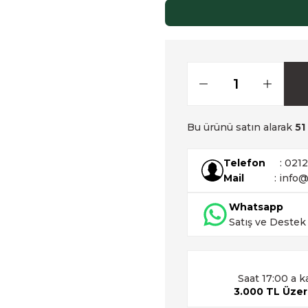
Bu ürünü satın alarak
51
Telefon
: 021
Mail
: info@
Whatsapp
Satış ve Destek
Saat 17:00 a k
3.000 TL Üzeri