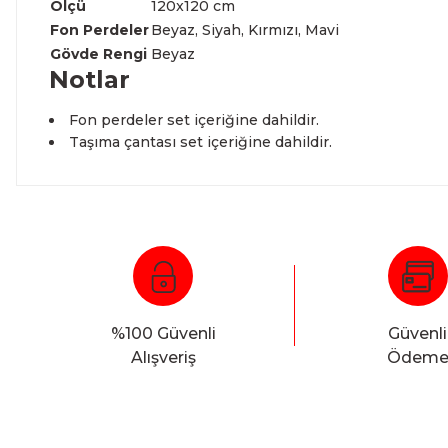
Ölçü
120x120 cm
Fon Perdeler
Beyaz, Siyah, Kırmızı, Mavi
Gövde Rengi
Beyaz
Notlar
Fon perdeler set içeriğine dahildir.
Taşıma çantası set içeriğine dahildir.
%100 Güvenli
Güvenli
Alışveriş
Ödem