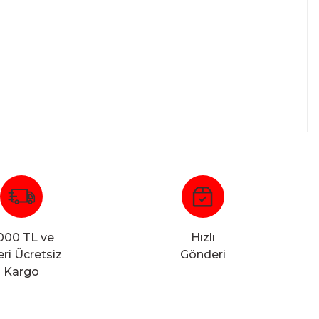
000 TL ve
Hızlı
ri Ücretsiz
Gönderi
Kargo