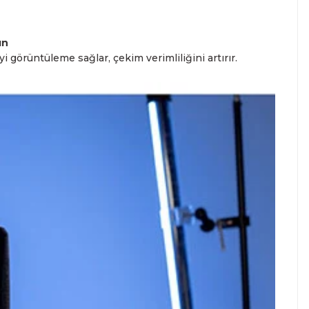
ın
i görüntüleme sağlar, çekim verimliliğini artırır.