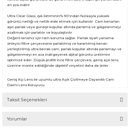
en aza indirir.
Ultra Clear Glass, ışık iletiminin% 90'ından fazlasıyla yüksek
görüntü netliği ve netlik elde etmek için kullanılır. Cam kenarları
aşırı parlak veya güneşli koşullar altında parlama ve gölgelenmeyi
azaltmak için parlatılır ve koyulaştırılır.
Değerli lensiniz için tam koruma sağlar. Parlak siyah yansıma
önleyici filtre çerçevesine parlatılmış ve karartılmış kenarı
yerleştirilmiş ultra berrak cam, parlak koşullar altında parlamayı ve
gölgelenmeyi en aza indirgeyerek dijital görüntü üretimini
optimize eder. Düşük profilli ince filtre çerçevesi, geniş açılı lens
üzerine monte edildiğinde objektif vinyetini daha da önler.
Geniş Açı Lens ile uyumlu ultra Açık Çizilmeye Dayanıklı Cam
Daimi Lens Koruyucu
Taksit Seçenekleri
Yorumlar