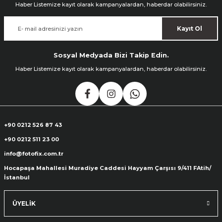
Haber Listemize kayıt olarak kampanyalardan, haberdar olabilirsiniz.
Kayıt Ol
Sosyal Medyada Bizi Takip Edin.
Haber Listemize kayıt olarak kampanyalardan, haberdar olabilirsiniz.
+90 0212 526 87 43
+90 0212 511 23 00
info@fotofix.com.tr
Hocapaşa Mahallesi Muradiye Caddesi Hayyam Çarşısı 9/411 FAtih/
İstanbul
ÜYELİK