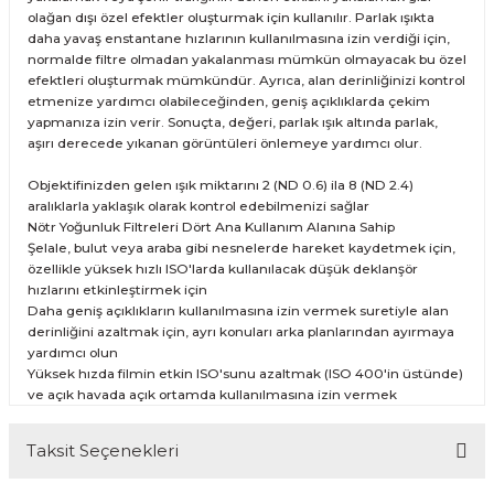
olağan dışı özel efektler oluşturmak için kullanılır. Parlak ışıkta
daha yavaş enstantane hızlarının kullanılmasına izin verdiği için,
normalde filtre olmadan yakalanması mümkün olmayacak bu özel
efektleri oluşturmak mümkündür. Ayrıca, alan derinliğinizi kontrol
etmenize yardımcı olabileceğinden, geniş açıklıklarda çekim
yapmanıza izin verir. Sonuçta, değeri, parlak ışık altında parlak,
aşırı derecede yıkanan görüntüleri önlemeye yardımcı olur.
Objektifinizden gelen ışık miktarını 2 (ND 0.6) ila 8 (ND 2.4)
aralıklarla yaklaşık olarak kontrol edebilmenizi sağlar
Nötr Yoğunluk Filtreleri Dört Ana Kullanım Alanına Sahip
Şelale, bulut veya araba gibi nesnelerde hareket kaydetmek için,
özellikle yüksek hızlı ISO'larda kullanılacak düşük deklanşör
hızlarını etkinleştirmek için
Daha geniş açıklıkların kullanılmasına izin vermek suretiyle alan
derinliğini azaltmak için, ayrı konuları arka planlarından ayırmaya
yardımcı olun
Yüksek hızda filmin etkin ISO'sunu azaltmak (ISO 400'in üstünde)
ve açık havada açık ortamda kullanılmasına izin vermek
Taksit Seçenekleri