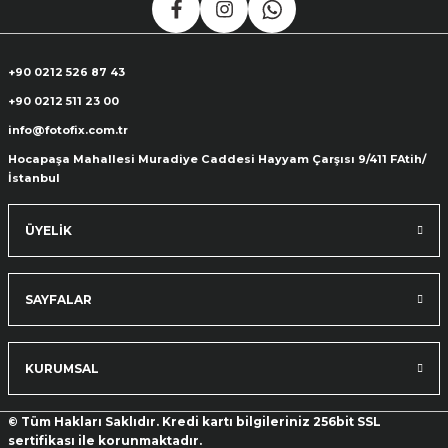
+90 0212 526 87 43
+90 0212 511 23 00
info@fotofix.com.tr
Hocapaşa Mahallesi Muradiye Caddesi Hayyam Çarşısı 9/411 FAtih/
İstanbul
ÜYELİK
SAYFALAR
KURUMSAL
© Tüm Hakları Saklıdır. Kredi kartı bilgileriniz 256bit SSL
sertifikası ile korunmaktadır.