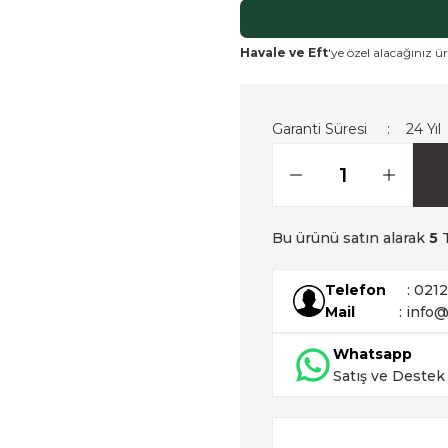
Havale ve Eft
'ye özel alacağınız ür
Garanti Süresi
24 Yıl
Bu ürünü satın alarak
5
T
Telefon
: 021
Mail
: info@
Whatsapp
Satış ve Destek