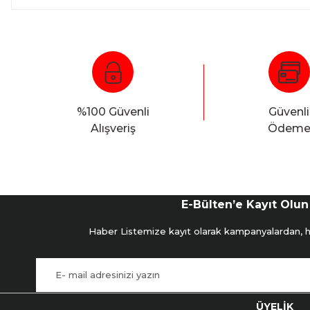
%100 Güvenli
Güvenli
Alışveriş
Ödem
E-Bülten’e Kayıt Olun
Haber Listemize kayıt olarak kampanyalardan, hab
ÜYELİK