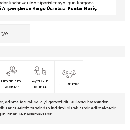
adar kadar verilen siparişler aynı gün kargoda.
 Alışverişlerde Kargo Ücretsiz.
Fonlar Hariç
urye
Limitiniz mi
Aynı Gün
2. El Ürünler
Yetersiz?
Teslimat
, adınıza faturalı ve 2 yıl garantilidir. Kullanıcı hatasından
ik servislerimiz tarafından indirimli olarak tamir edilmektedir.
ün itibari ile başlamaktadır.