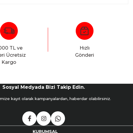
000 TL ve
Hızlı
ri Ücretsiz
Gönderi
Kargo
Sosyal Medyada Bizi Takip Edin.
mize kayıt olarak kampanyalardan, haberdar olabilirsiniz.
KURUMSAL