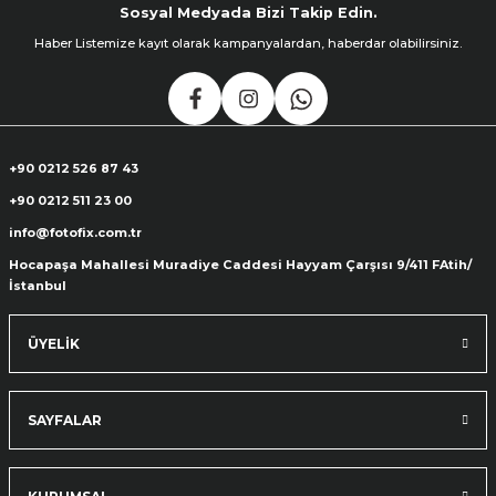
Sosyal Medyada Bizi Takip Edin.
Haber Listemize kayıt olarak kampanyalardan, haberdar olabilirsiniz.
+90 0212 526 87 43
+90 0212 511 23 00
info@fotofix.com.tr
Hocapaşa Mahallesi Muradiye Caddesi Hayyam Çarşısı 9/411 FAtih/
İstanbul
ÜYELİK
SAYFALAR