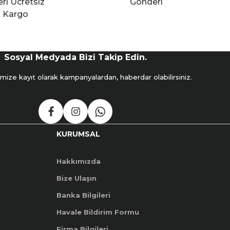
ri Ücretsiz
Gönderi
Kargo
Sosyal Medyada Bizi Takip Edin.
mize kayıt olarak kampanyalardan, haberdar olabilirsiniz.
KURUMSAL
Hakkımızda
Bize Ulaşın
Banka Bilgileri
Havale Bildirim Formu
Firma Bilgileri