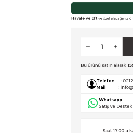
Havale ve Eft
'ye özel alacağınız ür
Bu ürünü satın alarak
15
Telefon
: 021
Mail
: info@
Whatsapp
Satış ve Destek
Saat 17:00 a k