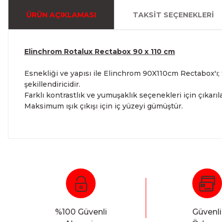
ÜRÜN AÇIKLAMASI
TAKSIT SEÇENEKLERI
Elinchrom Rotalux Rectabox 90 x 110 cm
Esnekliği ve yapısı ile Elinchrom 90X110cm Rectabox'ı; 
şekillendiricidir.
Farklı kontrastlık ve yumuşaklık seçenekleri için çıkarılabi
Maksimum ışık çıkışı için iç yüzeyi gümüştür.
%100 Güvenli
Güvenli