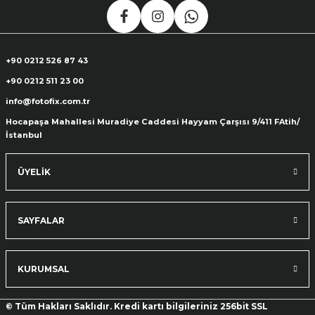
+90 0212 526 87 43
+90 0212 511 23 00
info@fotofix.com.tr
Hocapaşa Mahallesi Muradiye Caddesi Hayyam Çarşısı 9/411 FAtih/
İstanbul
ÜYELİK
SAYFALAR
KURUMSAL
© Tüm Hakları Saklıdır. Kredi kartı bilgileriniz 256bit SSL