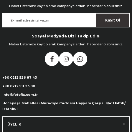
Haber Listemize kayıt olarak kampanyalardan, haberdar olabilirsiniz.
Kayıt Ol
Sosyal Medyada Bizi Takip Edin.
Haber Listemize kayıt olarak kampanyalardan, haberdar olabilirsiniz.
+90 0212 526 87 43
+90 0212 511 23 00
info@fotofix.com.tr
Hocapaşa Mahallesi Muradiye Caddesi Hayyam Çarşısı 9/411 FAtih/
İstanbul
ÜYELİK