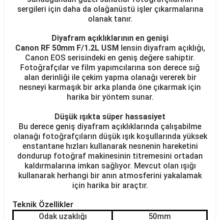
sergileri için daha da olağanüstü işler çıkarmalarına
olanak tanır.
Diyafram açıklıklarının en genişi
Canon RF 50mm F/1.2L USM
lensin
diyafram açıklığı,
Canon EOS serisindeki en geniş değere sahiptir.
Fotoğrafçılar ve film yapımcılarına son derece sığ
alan derinliği ile çekim yapma olanağı vererek bir
nesneyi karmaşık bir arka planda öne çıkarmak için
harika bir yöntem sunar.
Düşük ışıkta süper hassasiyet
Bu derece geniş diyafram açıklıklarında çalışabilme
olanağı fotoğrafçıların düşük ışık koşullarında yüksek
enstantane hızları kullanarak nesnenin hareketini
dondurup fotoğraf makinesinin titremesini ortadan
kaldırmalarına imkan sağlıyor. Mevcut olan ışığı
kullanarak herhangi bir anın atmosferini yakalamak
için harika bir araçtır.
Teknik Özellikler
Odak uzaklığı
50mm