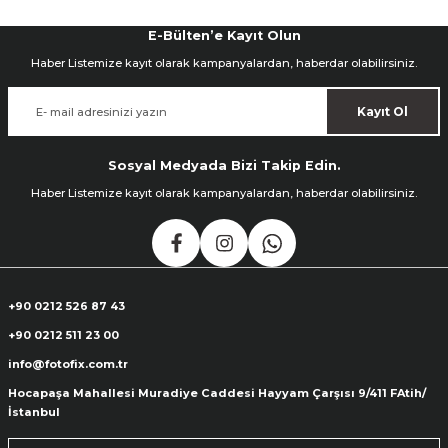
E-Bülten’e Kayıt Olun
Haber Listemize kayıt olarak kampanyalardan, haberdar olabilirsiniz.
Kayıt Ol
Sosyal Medyada Bizi Takip Edin.
Haber Listemize kayıt olarak kampanyalardan, haberdar olabilirsiniz.
+90 0212 526 87 43
+90 0212 511 23 00
info@fotofix.com.tr
Hocapaşa Mahallesi Muradiye Caddesi Hayyam Çarşısı 9/411 FAtih/
İstanbul