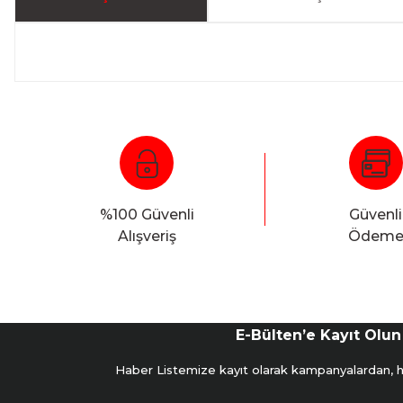
%100 Güvenli
Güvenli
Alışveriş
Ödem
E-Bülten’e Kayıt Olun
Haber Listemize kayıt olarak kampanyalardan, hab