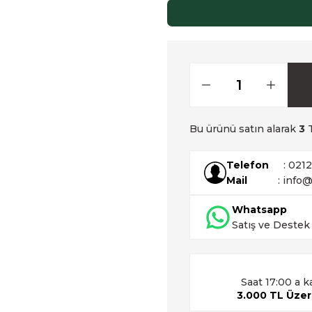
Bu ürünü satın alarak
3
T
Telefon
: 021
Mail
: info@
Whatsapp
Satış ve Destek
Saat 17:00 a k
3.000 TL Üzeri