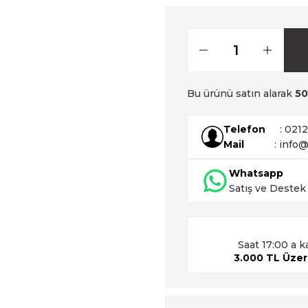
Bu ürünü satın alarak
50
Telefon
: 021
Mail
: info@
Whatsapp
Satış ve Destek
Saat 17:00 a k
3.000 TL Üzeri