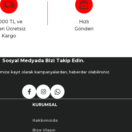
000 TL ve
Hızlı
ri Ücretsiz
Gönderi
Kargo
Sosyal Medyada Bizi Takip Edin.
mize kayıt olarak kampanyalardan, haberdar olabilirsiniz.
KURUMSAL
Hakkımızda
Bize Ulaşın