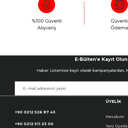
%100 Güvenli
Güvenli
Alışveriş
Ödem
E-Bülten’e Kayıt Olun
Haber Listemize kayıt olarak kampanyalardan, hab
ÜYELİK
+90 0212 526 87 43
Hesabım
+90 0212 511 23 00
Yeni Üyelik