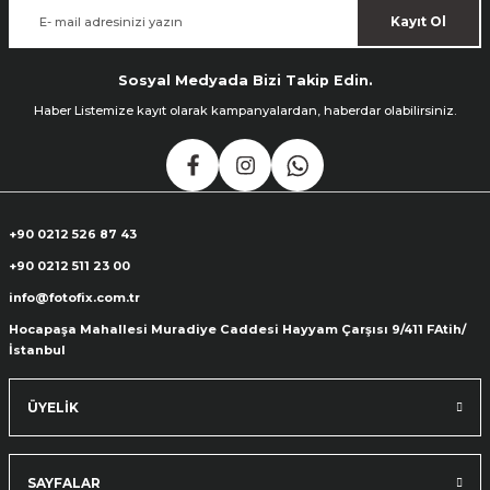
Kayıt Ol
Sosyal Medyada Bizi Takip Edin.
Haber Listemize kayıt olarak kampanyalardan, haberdar olabilirsiniz.
+90 0212 526 87 43
+90 0212 511 23 00
info@fotofix.com.tr
Hocapaşa Mahallesi Muradiye Caddesi Hayyam Çarşısı 9/411 FAtih/
İstanbul
ÜYELİK
SAYFALAR