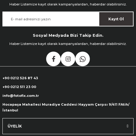
Haber Listemize kayıt olarak kampanyalardan, haberdar olabilirsiniz.
Kayıt Ol
Sosyal Medyada Bizi Takip Edin.
Haber Listemize kayıt olarak kampanyalardan, haberdar olabilirsiniz.
+90 0212 526 87 43
+90 0212 511 23 00
info@fotofix.com.tr
Hocapaşa Mahallesi Muradiye Caddesi Hayyam Çarşısı 9/411 FAtih/
İstanbul
ÜYELİK