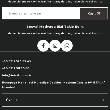
Haber Listemize kayıt olarak kampanyalardan, haberdar olabilirsiniz.
Kayıt Ol
Sosyal Medyada Bizi Takip Edin.
Haber Listemize kayıt olarak kampanyalardan, haberdar olabilirsiniz.
+90 0212 526 87 43
+90 0212 511 23 00
info@fotofix.com.tr
Hocapaşa Mahallesi Muradiye Caddesi Hayyam Çarşısı 9/411 FAtih/
İstanbul
ÜYELİK