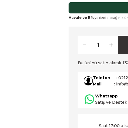
Havale ve Eft
'ye özel alacağınız ür
Bu ürünü satın alarak
13
Telefon
: 021
Mail
: info@
Whatsapp
Satış ve Destek
Saat 17:00 a k