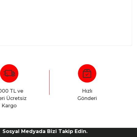
000 TL ve
Hızlı
ri Ücretsiz
Gönderi
Kargo
Sosyal Medyada Bizi Takip Edin.