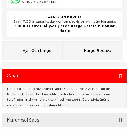
Satış ve Destek Hattı
AYNI GÜN KARGO
ık Setleri
ar
Saat 17:00 a kadar kadar verilen siparişler aynı gün kargoda.
3.000 TL Üzeri Alışverişlerde Kargo Ücretsiz.
Fonlar
Hariç
onlar
rlar
Aynı Gün Kargo
Kargo Bedava
Garanti
Fotofix'den aldığınız ürünler, adınıza faturalı ve 2 yıl garantilidir.
Kullanıcı hatasından kaynaklı ürünler kendi teknik servislerimiz
tarafından indirimli olarak tamir edilmektedir. Garantiniz ürünü
aldığınız gün itibari ile başlamaktadır.
Kurumsal Satış