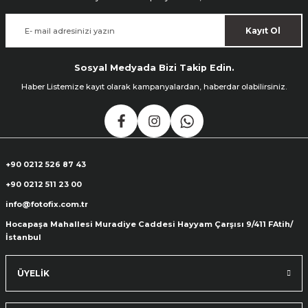
Kayıt Ol
Sosyal Medyada Bizi Takip Edin.
Haber Listemize kayıt olarak kampanyalardan, haberdar olabilirsiniz.
+90 0212 526 87 43
+90 0212 511 23 00
info@fotofix.com.tr
Hocapaşa Mahallesi Muradiye Caddesi Hayyam Çarşısı 9/411 FAtih/
İstanbul
ÜYELİK