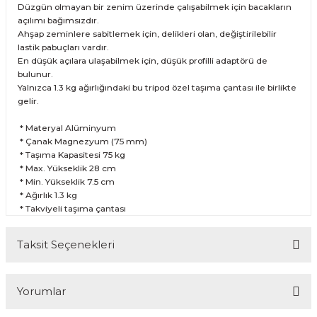
Düzgün olmayan bir zenim üzerinde çalışabilmek için bacakların
açılımı bağımsızdır.
Ahşap zeminlere sabitlemek için, delikleri olan, değiştirilebilir
lastik pabuçları vardır.
En düşük açılara ulaşabilmek için, düşük profilli adaptörü de
bulunur.
Yalnızca 1.3 kg ağırlığındaki bu tripod özel taşıma çantası ile birlikte
gelir.
* Materyal Alüminyum
* Çanak Magnezyum (75 mm)
* Taşıma Kapasitesi 75 kg
* Max. Yükseklik 28 cm
* Min. Yükseklik 7.5 cm
* Ağırlık 1.3 kg
* Takviyeli taşıma çantası
Taksit Seçenekleri
Yorumlar