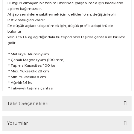
Düzgün olmayan bir zenim üzerinde çalışabilmek için bacakların
açılımı bağımsızdır.
Ahşap zeminlere sabitlemek için, delikleri olan, değiştirilebilir
lastik pabuçları vardır.
En düşük açılara ulaşabilmek için, düşük profilli adaptörü de
bulunur.
Yalnızca 1.6 kg ağırlığındaki bu tripod özel taşıma çantası ile birlikte
gelir.
* Materyal Alüminyum
* Çanak Magnezyum (100 mm)
* Taşıma Kapasitesi 100 kg
* Max. Yükseklik 28 cm
* Min. Yükseklik 8 cm
* Ağırlık 1.6 kg
* Takviyeli taşıma çantası
Taksit Seçenekleri
Yorumlar