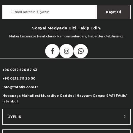
Kayıt Ol
Sosyal Medyada Bizi Takip Edin.
Haber Listemize kayıt olarak kampanyalardan, haberdar olabilirsiniz.
+90 0212 526 87 43
+90 0212 511 23 00
info@fotofix.com.tr
Hocapaşa Mahallesi Muradiye Caddesi Hayyam Çarşısı 9/411 FAtih/
İstanbul
ÜYELİK