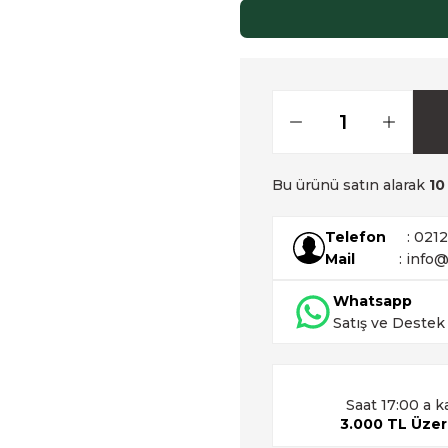
Bu ürünü satın alarak
10
Telefon
: 021
Mail
: info@
Whatsapp
Satış ve Destek
Saat 17:00 a k
3.000 TL Üzeri