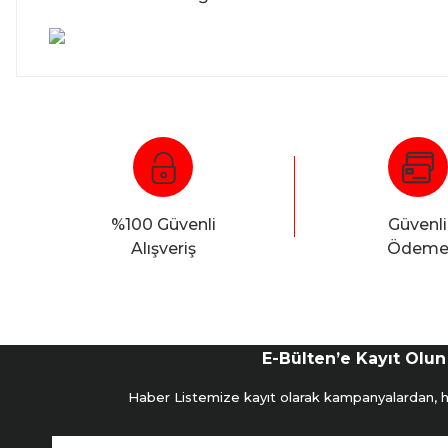
%100 Güvenli
Güvenli
Alışveriş
Ödem
E-Bülten’e Kayıt Olun
Haber Listemize kayıt olarak kampanyalardan, hab