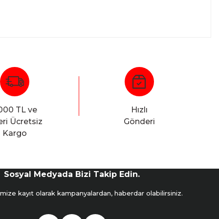
000 TL ve
Hızlı
ri Ücretsiz
Gönderi
Kargo
Sosyal Medyada Bizi Takip Edin.
mize kayıt olarak kampanyalardan, haberdar olabilirsiniz.