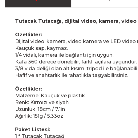
Tutacak Tutacağı, dijital video, kamera, video
Özellikler:
Dijital video, kamera, video kamera ve LED video ış
Kauçuk sap, kaymaz.
1/4 vidalı, kamera ile bağlantı için uygun.
Kafa 360 derece dönebilir, farklı açılara uygundur.
3/8 vida deliği olan alt kısım, tripod ile bağlanabilir
Hafif ve anahtarlık ile rahatlıkla taşıyabilirsiniz.
Özellikler:
Malzeme: Kauçuk ve plastik
Renk: Kırmızı ve siyah
Uzunluk: 18cm / 7.1in
Ağırlık: 151g / 5.33oz
Paket Listesi:
1 * Tutacak Tutacağı