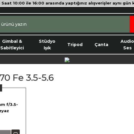
e Saat 10:00 ile 16:00 arasında yaptığınız alışverişler aynı gün
Gimbal &
Stüdyo
Audi
Tripod
Çanta
Sabitleyici
Işık
Ses
70 Fe 3.5-5.6
m f/3.5-
eyaz