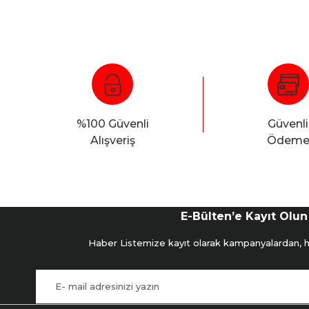
%100 Güvenli
Güvenli
Alışveriş
Ödem
E-Bülten’e Kayıt Olun
Haber Listemize kayıt olarak kampanyalardan, hab