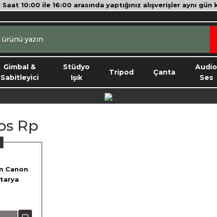
e Saat 10:00 ile 16:00 arasında yaptığınız alışverişler aynı gün
Gimbal &
Stüdyo
Audi
Tripod
Çanta
Sabitleyici
Işık
Ses
os Rp
m Canon
tarya