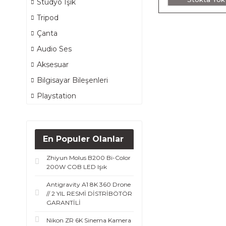
Stüdyo Işık
Tripod
Çanta
Audio Ses
Aksesuar
Bilgisayar Bileşenleri
Playstation
En Populer Olanlar
Zhiyun Molus B200 Bi-Color
200W COB LED Işık
Antigravity A1 8K 360 Drone
// 2 YIL RESMİ DİSTRİBÖTÖR
GARANTİLİ
Nikon ZR 6K Sinema Kamera