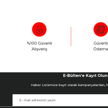
%100 Güvenli
Güvenli
Alışveriş
Ödem
E-Bülten’e Kayıt Olun
Haber Listemize kayıt olarak kampanyalardan, hab